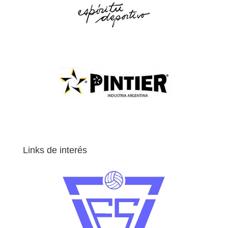
Links de interés