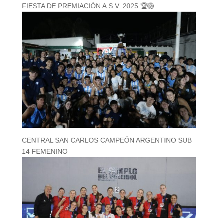
FIESTA DE PREMIACIÓN A.S.V. 2025 🏆🏐
CENTRAL SAN CARLOS CAMPEÓN ARGENTINO SUB
14 FEMENINO