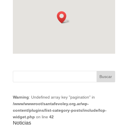
Warning
: Undefined array key "pagination" in
/www/wwwroot/santafevoley.org.ar/wp-
content/plugins/list-category-posts/include/lcp-
widget.php
on line
42
Noticias