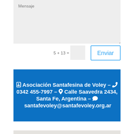
Enviar
=
5 + 13
Asociación Santafesina de Voley –
0342 455-7997 –
Calle Saavedra 2434,
Santa Fe, Argentina –
santafevoley@santafevoley.org.ar