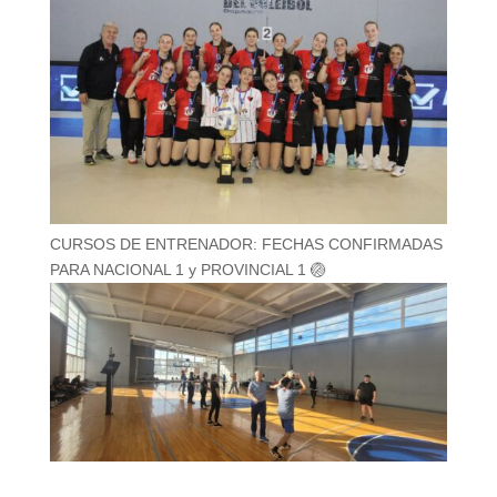
CURSOS DE ENTRENADOR: FECHAS CONFIRMADAS
PARA NACIONAL 1 y PROVINCIAL 1 🏐